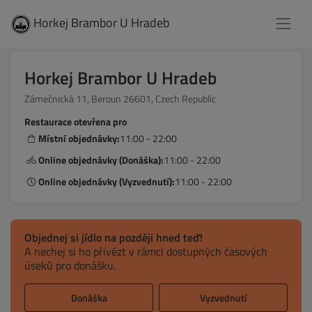
Horkej Brambor U Hradeb
Horkej Brambor U Hradeb
Zámečnická 11, Beroun 26601, Czech Republic
Restaurace otevřena pro
Místní objednávky:
11:00 - 22:00
Online objednávky (Donáška):
11:00 - 22:00
Online objednávky (Vyzvednutí):
11:00 - 22:00
Objednej si jídlo na později hned teď!
A nechej si ho přivézt v rámci dostupných časových
úseků pro donášku.
Donáška
Vyzvednutí