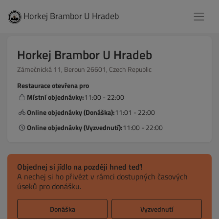
Horkej Brambor U Hradeb
Horkej Brambor U Hradeb
Zámečnická 11, Beroun 26601, Czech Republic
Restaurace otevřena pro
Místní objednávky:
11:00 - 22:00
Online objednávky (Donáška):
11:01 - 22:00
Online objednávky (Vyzvednutí):
11:00 - 22:00
Objednej si jídlo na později hned teď!
A nechej si ho přivézt v rámci dostupných časových
úseků pro donášku.
Donáška
Vyzvednutí